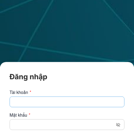
Đăng nhập
Tài khoản
*
Mật khẩu
*