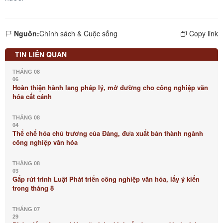
Nguồn:
Chính sách & Cuộc sống
Copy link
TIN LIÊN QUAN
THÁNG 08
06
Hoàn thiện hành lang pháp lý, mở đường cho công nghiệp văn
hóa cất cánh
THÁNG 08
04
Thể chế hóa chủ trương của Đảng, đưa xuất bản thành ngành
công nghiệp văn hóa
THÁNG 08
03
Gấp rút trình Luật Phát triển công nghiệp văn hóa, lấy ý kiến
trong tháng 8
THÁNG 07
29