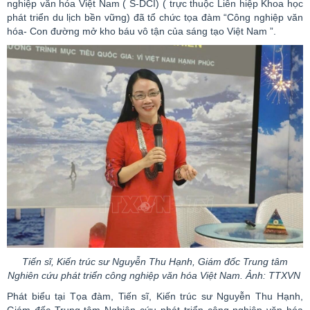
nghiệp văn hóa Việt Nam ( S-DCI) ( trực thuộc Liên hiệp Khoa học
phát triển du lịch bền vững) đã tổ chức tọa đàm
“Công
nghiệp văn
hóa- Con đường mở kho báu vô tận của sáng tạo Việt Nam ”.
Tiến sĩ, Kiến trúc sư Nguyễn Thu Hạnh, Giám đốc Trung tâm
Nghiên cứu phát triển công nghiệp văn hóa Việt Nam.
Ảnh: TTXVN
Phát biểu tại Tọa đàm, Tiến sĩ, Kiến trúc sư Nguyễn Thu Hạnh,
Giám đốc Trung tâm Nghiên cứu phát triển công nghiệp văn hóa