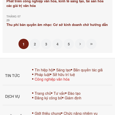
Phát triển công nghiệp văn hóa, kinh tế sáng tạo, tài sản hóa
các giá trị văn hóa
THÁNG 07
29
Thu phí bản quyền âm nhạc: Cơ sở kinh doanh chờ hướng dẫn
1
2
3
4
5
Tin hiệp hội
Sáng tạo
Bản quyền tác giả
Pháp luật
Sở hữu trí tuệ
TIN TỨC
Công nghiệp văn hóa
Trang chủ
Tư vấn
Đào tạo
DỊCH VỤ
Đăng ký công bố
Giám định
Giới thiệu chung
Chức năng nhiệm vụ