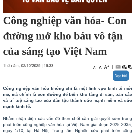
Công nghiệp văn hóa- Con
đường mở kho báu vô tận
của sáng tạo Việt Nam
Thứ năm, 02/10/2025
|
16:33
+
|
A
A
-
A
Đọc bài
Công nghiệp văn hóa không chỉ là một lĩnh vực kinh tế mới
mẻ, mà chính là con đường để biến kho tàng di sản, bản sắc
và trí tuệ sáng tạo của dân tộc thành sức mạnh mềm và sức
mạnh kinh tế.
Nhằm nhận diện các vấn đề then chốt cần giải quyết sớm trong
phát triển công nghiệp văn hóa tại Việt Nam giai đoạn 2025-2035,
ngày 1/10, tại Hà Nội, Trung tâm Nghiên cứu phát triển công