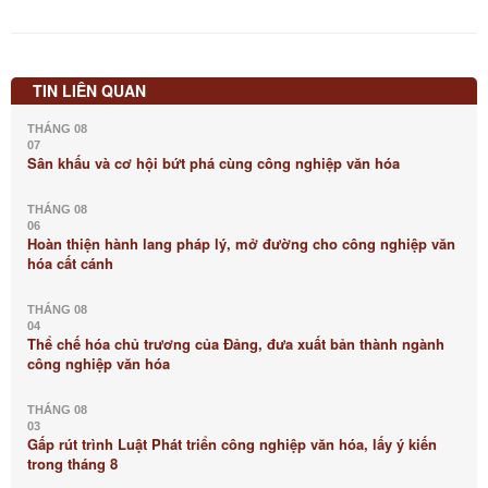
TIN LIÊN QUAN
THÁNG 08
07
Sân khấu và cơ hội bứt phá cùng công nghiệp văn hóa
THÁNG 08
06
Hoàn thiện hành lang pháp lý, mở đường cho công nghiệp văn
hóa cất cánh
THÁNG 08
04
Thể chế hóa chủ trương của Đảng, đưa xuất bản thành ngành
công nghiệp văn hóa
THÁNG 08
03
Gấp rút trình Luật Phát triển công nghiệp văn hóa, lấy ý kiến
trong tháng 8