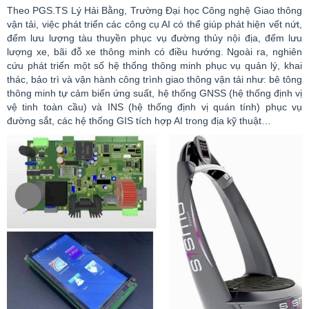
Theo PGS.TS Lý Hải Bằng, Trường Đại học Công nghệ Giao thông
vận tải, việc phát triển các công cụ AI có thể giúp phát hiện vết nứt,
đếm lưu lượng tàu thuyền phục vụ đường thủy nội địa, đếm lưu
lượng xe, bãi đỗ xe thông minh có điều hướng. Ngoài ra, nghiên
cứu phát triển một số hệ thống thông minh phục vụ quản lý, khai
thác, bảo trì và vận hành công trình giao thông vận tải như: bê tông
thông minh tự cảm biến ứng suất, hệ thống GNSS (hệ thống định vị
vệ tinh toàn cầu) và INS (hệ thống định vị quán tính) phục vụ
đường sắt, các hệ thống GIS tích hợp AI trong địa kỹ thuật…