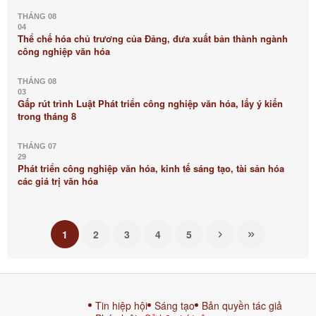
THÁNG 08
04
Thể chế hóa chủ trương của Đảng, đưa xuất bản thành ngành
công nghiệp văn hóa
THÁNG 08
03
Gấp rút trình Luật Phát triển công nghiệp văn hóa, lấy ý kiến
trong tháng 8
THÁNG 07
29
Phát triển công nghiệp văn hóa, kinh tế sáng tạo, tài sản hóa
các giá trị văn hóa
1
2
3
4
5
Tin hiệp hội
Sáng tạo
Bản quyền tác giả