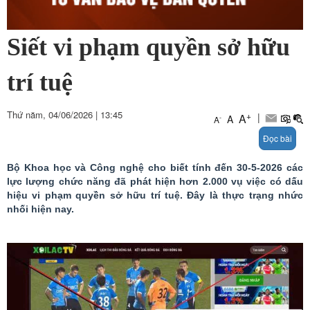
Siết vi phạm quyền sở hữu
trí tuệ
Thứ năm, 04/06/2026
|
13:45
+
|
A
A
-
A
Đọc bài
Bộ Khoa học và Công nghệ cho biết tính đến 30-5-2026 các
lực lượng chức năng đã phát hiện hơn 2.000 vụ việc có dấu
hiệu vi phạm quyền sở hữu trí tuệ. Đây là thực trạng nhức
nhối hiện nay.