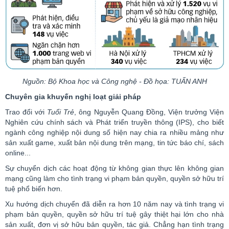
Nguồn: Bộ Khoa học và Công nghệ - Đồ họa: TUẤN ANH
Chuyên gia khuyến nghị loạt giải pháp
Trao đổi với
Tuổi Trẻ
, ông Nguyễn Quang Đồng, Viện trưởng Viện
Nghiên cứu chính sách và Phát triển truyền thông (IPS), cho biết
ngành công nghiệp nội dung số hiện nay chia ra nhiều mảng như
sản xuất
game
, xuất bản nội dung trên mạng, tin tức báo chí, sách
online
...
Sự chuyển dịch các hoạt động từ không gian thực lên không gian
mạng cũng làm cho tình trạng vi phạm bản quyền, quyền sở hữu trí
tuệ phổ biến hơn.
Xu hướng dịch chuyển đã diễn ra hơn 10 năm nay và tình trạng vi
phạm bản quyền, quyền sở hữu trí tuệ gây thiệt hại lớn cho nhà
sản xuất, đơn vị sở hữu bản quyền, tác giả. Chẳng hạn tình trạng