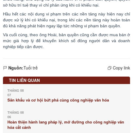
sở hữu trí tuệ thay vì chỉ phản ứng khi có khiếu nại.
Hầu hết các nội dung vi phạm trên các nền tảng này hiện nay chỉ
được xử lý khi có khiếu nại, trong khi các nền tảng này hoàn toàn
đủ khả năng phát hiện ngay lập tức những vi phạm bản quyền.
Và cuối cùng, theo ông Hoài, bản quyền cũng cần được mua bán ở
mức giá hợp lý để khuyến khích số đông người dân và doanh
nghiệp tiếp cận được.
Nguồn:
Tuổi trẻ
Copy link
TIN LIÊN QUAN
THÁNG 08
07
Sân khấu và cơ hội bứt phá cùng công nghiệp văn hóa
THÁNG 08
06
Hoàn thiện hành lang pháp lý, mở đường cho công nghiệp văn
hóa cất cánh